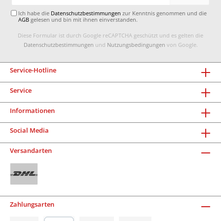
Adresse*
Ich habe die
Datenschutzbestimmungen
zur Kenntnis genommen und die
AGB
gelesen und bin mit ihnen einverstanden.
Diese Formular ist durch Google reCAPTCHA geschützt und es gelten die
Datenschutzbestimmungen
und
Nutzungsbedingungen
von Google.
Service-Hotline
Service
Informationen
Social Media
Versandarten
Zahlungsarten