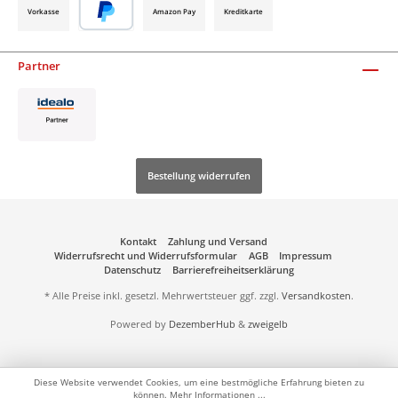
Vorkasse
Amazon Pay
Kreditkarte
Partner
Bestellung widerrufen
Kontakt
Zahlung und Versand
Widerrufsrecht und Widerrufsformular
AGB
Impressum
Datenschutz
Barrierefreiheitserklärung
* Alle Preise inkl. gesetzl. Mehrwertsteuer ggf. zzgl.
Versandkosten
.
Powered by
DezemberHub
&
zweigelb
Diese Website verwendet Cookies, um eine bestmögliche Erfahrung bieten zu
können.
Mehr Informationen ...