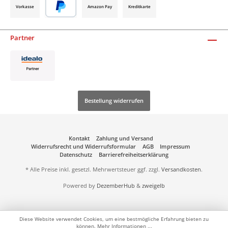
Vorkasse
Amazon Pay
Kreditkarte
Partner
Bestellung widerrufen
Kontakt
Zahlung und Versand
Widerrufsrecht und Widerrufsformular
AGB
Impressum
Datenschutz
Barrierefreiheitserklärung
* Alle Preise inkl. gesetzl. Mehrwertsteuer ggf. zzgl.
Versandkosten
.
Powered by
DezemberHub
&
zweigelb
Diese Website verwendet Cookies, um eine bestmögliche Erfahrung bieten zu
können.
Mehr Informationen ...