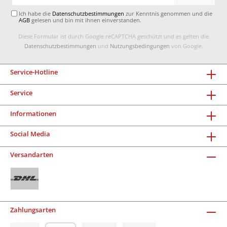
Adresse*
Ich habe die
Datenschutzbestimmungen
zur Kenntnis genommen und die
AGB
gelesen und bin mit ihnen einverstanden.
Diese Formular ist durch Google reCAPTCHA geschützt und es gelten die
Datenschutzbestimmungen
und
Nutzungsbedingungen
von Google.
Service-Hotline
Service
Informationen
Social Media
Versandarten
Zahlungsarten