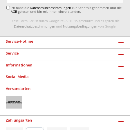
Adresse*
Ich habe die
Datenschutzbestimmungen
zur Kenntnis genommen und die
AGB
gelesen und bin mit ihnen einverstanden.
Diese Formular ist durch Google reCAPTCHA geschützt und es gelten die
Datenschutzbestimmungen
und
Nutzungsbedingungen
von Google.
Service-Hotline
Service
Informationen
Social Media
Versandarten
Zahlungsarten