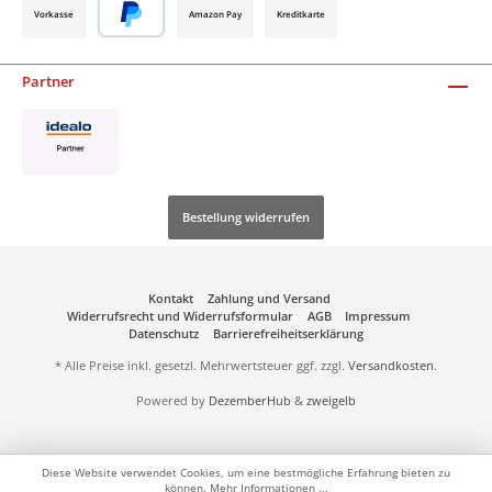
Vorkasse
Amazon Pay
Kreditkarte
Partner
Bestellung widerrufen
Kontakt
Zahlung und Versand
Widerrufsrecht und Widerrufsformular
AGB
Impressum
Datenschutz
Barrierefreiheitserklärung
* Alle Preise inkl. gesetzl. Mehrwertsteuer ggf. zzgl.
Versandkosten
.
Powered by
DezemberHub
&
zweigelb
Diese Website verwendet Cookies, um eine bestmögliche Erfahrung bieten zu
können.
Mehr Informationen ...