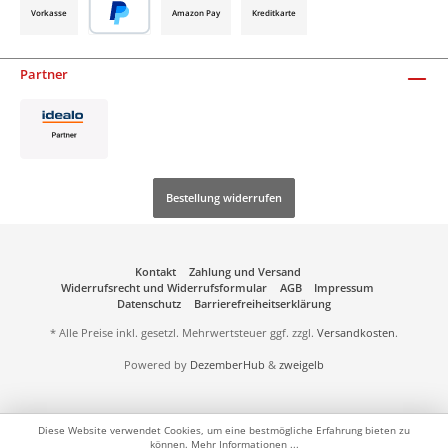
Vorkasse
Amazon Pay
Kreditkarte
Partner
Bestellung widerrufen
Kontakt
Zahlung und Versand
Widerrufsrecht und Widerrufsformular
AGB
Impressum
Datenschutz
Barrierefreiheitserklärung
* Alle Preise inkl. gesetzl. Mehrwertsteuer ggf. zzgl.
Versandkosten
.
Powered by
DezemberHub
&
zweigelb
Diese Website verwendet Cookies, um eine bestmögliche Erfahrung bieten zu
können.
Mehr Informationen ...