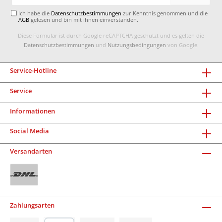
Adresse*
Ich habe die
Datenschutzbestimmungen
zur Kenntnis genommen und die
AGB
gelesen und bin mit ihnen einverstanden.
Diese Formular ist durch Google reCAPTCHA geschützt und es gelten die
Datenschutzbestimmungen
und
Nutzungsbedingungen
von Google.
Service-Hotline
Service
Informationen
Social Media
Versandarten
Zahlungsarten