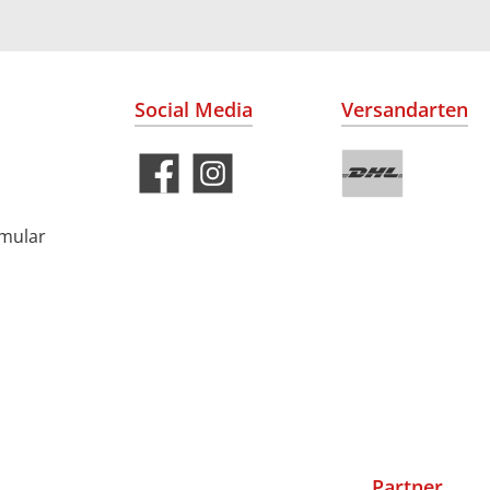
Social Media
Versandarten
rmular
Partner