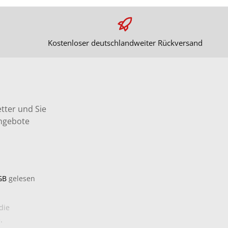
Kostenloser deutschlandweiter Rückversand
tter und Sie
Angebote
GB
gelesen
die
.