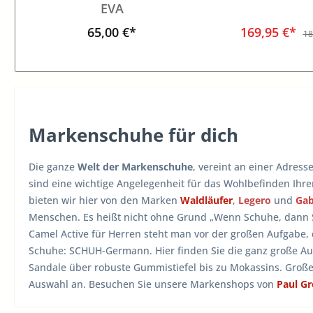
EVA
65,00 €*
169,95 €*
18
Markenschuhe für dich
Die ganze
Welt der Markenschuhe
, vereint an einer Adress
sind eine wichtige Angelegenheit für das Wohlbefinden Ihr
bieten wir hier von den Marken
Waldläufer
,
Legero
und
Ga
Menschen. Es heißt nicht ohne Grund „Wenn Schuhe, dann
Camel Active für Herren steht man vor der großen Aufgabe,
Schuhe: SCHUH-Germann. Hier finden Sie die ganz große A
Sandale über robuste Gummistiefel bis zu Mokassins. Groß
Auswahl an. Besuchen Sie unsere Markenshops von
Paul G