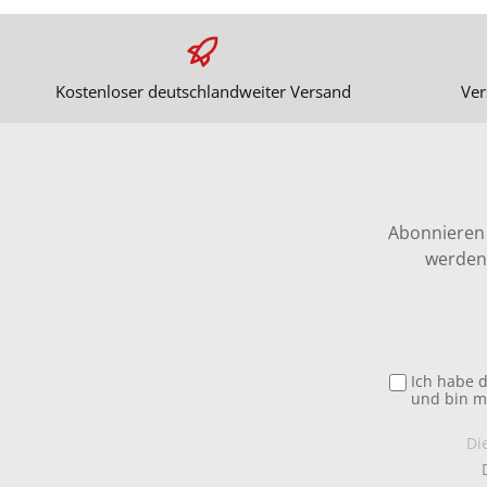
Kostenloser deutschlandweiter Versand
Ver
Abonnieren 
werden 
Ich habe 
und bin m
Di