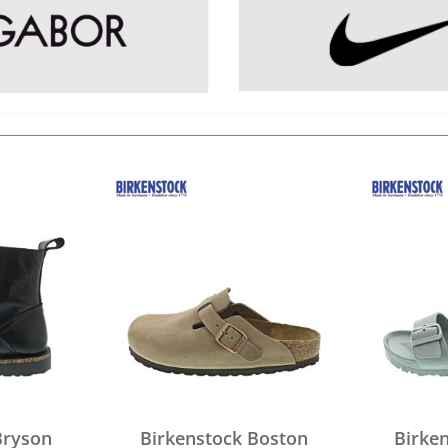
Bryson
Birkenstock Boston
Birke