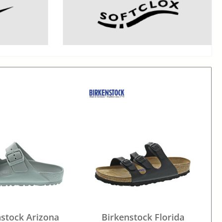
nstock Arizona
Birkenstock Florida