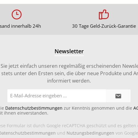
sand innerhalb 24h
30 Tage Geld-Zurück-Garantie
Newsletter
Sie jetzt einfach unseren regelmäßig erscheinenden Newsle
stets unter den Ersten sein, die über neue Produkte und 
informiert werden.
E-
Mail-
Adresse*
die
Datenschutzbestimmungen
zur Kenntnis genommen und die
A
it ihnen einverstanden.
ese Formular ist durch Google reCAPTCHA geschützt und es gelten 
Datenschutzbestimmungen
und
Nutzungsbedingungen
von Google