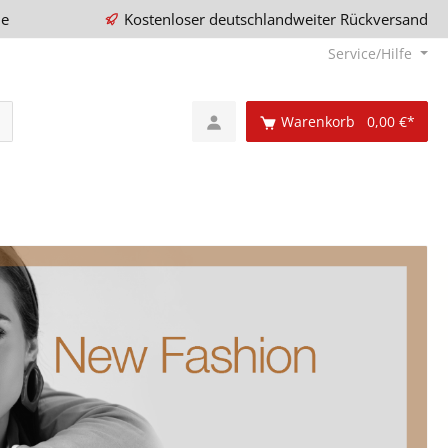
ie
Kostenloser deutschlandweiter Rückversand
Service/Hilfe
Warenkorb
0,00 €*