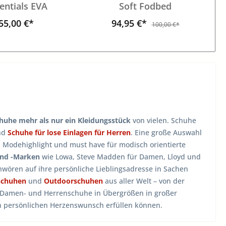
entials EVA
Soft Fodbed
55,00 €*
94,95 €*
100,00 €*
huhe mehr als nur ein Kleidungsstück
von vielen. Schuhe
nd
Schuhe für lose Einlagen für Herren
. Eine große Auswahl
, Modehighlight und must have für modisch orientierte
und -Marken
wie Lowa, Steve Madden für Damen, Lloyd und
wören auf ihre persönliche Lieblingsadresse in Sachen
schuhen
und
Outdoorschuhen
aus aller Welt – von der
n Damen- und Herrenschuhe in Übergrößen in großer
en persönlichen Herzenswunsch erfüllen können.