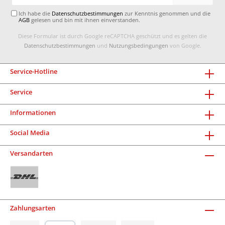
Adresse*
Ich habe die
Datenschutzbestimmungen
zur Kenntnis genommen und die
AGB
gelesen und bin mit ihnen einverstanden.
Diese Formular ist durch Google reCAPTCHA geschützt und es gelten die
Datenschutzbestimmungen
und
Nutzungsbedingungen
von Google.
Service-Hotline
Service
Informationen
Social Media
Versandarten
Zahlungsarten