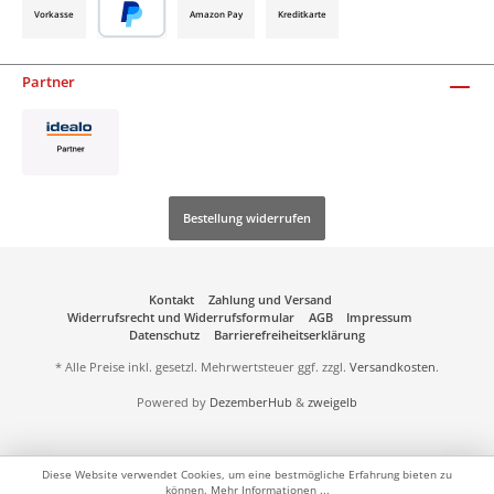
Vorkasse
Amazon Pay
Kreditkarte
Partner
Bestellung widerrufen
Kontakt
Zahlung und Versand
Widerrufsrecht und Widerrufsformular
AGB
Impressum
Datenschutz
Barrierefreiheitserklärung
* Alle Preise inkl. gesetzl. Mehrwertsteuer ggf. zzgl.
Versandkosten
.
Powered by
DezemberHub
&
zweigelb
Diese Website verwendet Cookies, um eine bestmögliche Erfahrung bieten zu
können.
Mehr Informationen ...