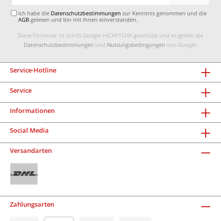
Adresse*
Ich habe die
Datenschutzbestimmungen
zur Kenntnis genommen und die
AGB
gelesen und bin mit ihnen einverstanden.
Diese Formular ist durch Google reCAPTCHA geschützt und es gelten die
Datenschutzbestimmungen
und
Nutzungsbedingungen
von Google.
Service-Hotline
Service
Informationen
Social Media
Versandarten
Zahlungsarten