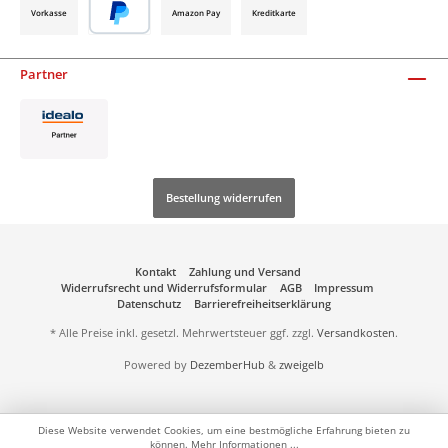
Vorkasse
Amazon Pay
Kreditkarte
Partner
Bestellung widerrufen
Kontakt
Zahlung und Versand
Widerrufsrecht und Widerrufsformular
AGB
Impressum
Datenschutz
Barrierefreiheitserklärung
* Alle Preise inkl. gesetzl. Mehrwertsteuer ggf. zzgl.
Versandkosten
.
Powered by
DezemberHub
&
zweigelb
Diese Website verwendet Cookies, um eine bestmögliche Erfahrung bieten zu
können.
Mehr Informationen ...