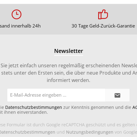
sand innerhalb 24h
30 Tage Geld-Zurück-Garantie
Newsletter
Sie jetzt einfach unseren regelmäßig erscheinenden Newsle
stets unter den Ersten sein, die über neue Produkte und 
informiert werden.
E-
Mail-
Adresse*
die
Datenschutzbestimmungen
zur Kenntnis genommen und die
A
it ihnen einverstanden.
ese Formular ist durch Google reCAPTCHA geschützt und es gelten 
Datenschutzbestimmungen
und
Nutzungsbedingungen
von Google