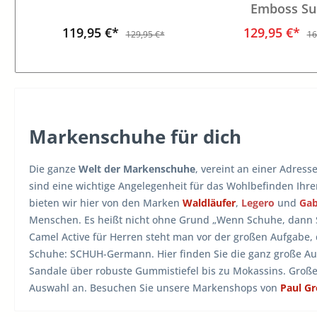
Emboss Su
119,95 €*
129,95 €*
129,95 €*
16
Markenschuhe für dich
Die ganze
Welt der Markenschuhe
, vereint an einer Adress
sind eine wichtige Angelegenheit für das Wohlbefinden Ihr
bieten wir hier von den Marken
Waldläufer
,
Legero
und
Ga
Menschen. Es heißt nicht ohne Grund „Wenn Schuhe, dann
Camel Active für Herren steht man vor der großen Aufgabe,
Schuhe: SCHUH-Germann. Hier finden Sie die ganz große A
Sandale über robuste Gummistiefel bis zu Mokassins. Groß
Auswahl an. Besuchen Sie unsere Markenshops von
Paul G