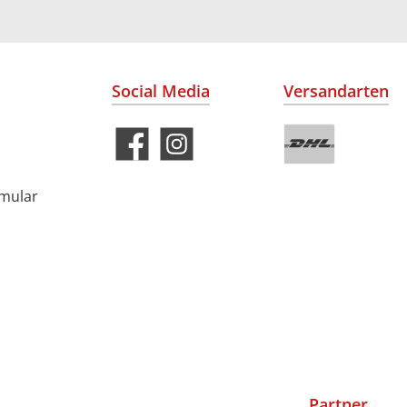
Social Media
Versandarten
rmular
Partner