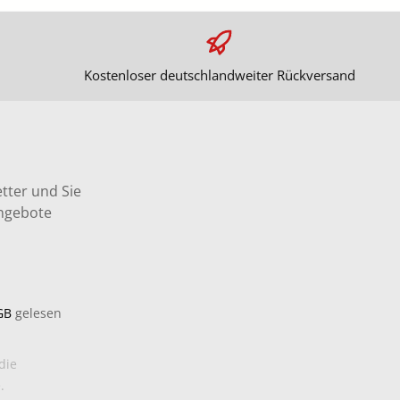
Kostenloser deutschlandweiter Rückversand
tter und Sie
Angebote
GB
gelesen
die
.