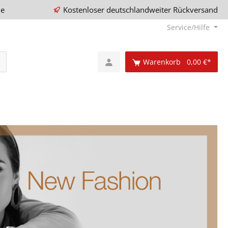
ie
Kostenloser deutschlandweiter Rückversand
Service/Hilfe
Warenkorb
0,00 €*