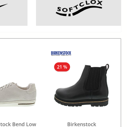
21 %
stock Bend Low
Birkenstock