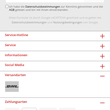
Adresse*
Ich habe die
Datenschutzbestimmungen
zur Kenntnis genommen und die
AGB
gelesen und bin mit ihnen einverstanden.
Diese Formular ist durch Google reCAPTCHA geschützt und es gelten die
Datenschutzbestimmungen
und
Nutzungsbedingungen
von Google.
Service-Hotline
Service
Informationen
Social Media
Versandarten
Zahlungsarten