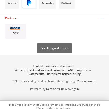
Vorkasse
Amazon Pay
Kreditkarte
Partner
Bestellung widerrufen
Kontakt
Zahlung und Versand
Widerrufsrecht und Widerrufsformular
AGB
Impressum
Datenschutz
Barrierefreiheitserklärung
* Alle Preise inkl. gesetzl. Mehrwertsteuer ggf. zzgl.
Versandkosten
.
Powered by
DezemberHub
&
zweigelb
Diese Website verwendet Cookies, um eine bestmögliche Erfahrung bieten zu
können.
Mehr Informationen ...