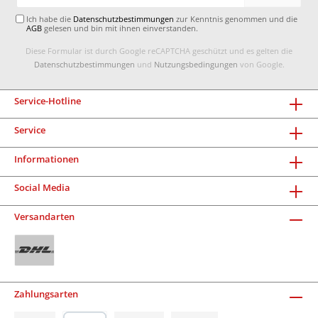
Adresse*
Ich habe die
Datenschutzbestimmungen
zur Kenntnis genommen und die
AGB
gelesen und bin mit ihnen einverstanden.
Diese Formular ist durch Google reCAPTCHA geschützt und es gelten die
Datenschutzbestimmungen
und
Nutzungsbedingungen
von Google.
Service-Hotline
Service
Informationen
Social Media
Versandarten
Zahlungsarten