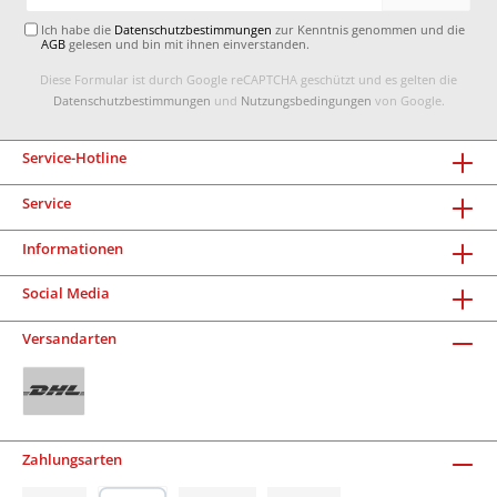
Adresse*
Ich habe die
Datenschutzbestimmungen
zur Kenntnis genommen und die
AGB
gelesen und bin mit ihnen einverstanden.
Diese Formular ist durch Google reCAPTCHA geschützt und es gelten die
Datenschutzbestimmungen
und
Nutzungsbedingungen
von Google.
Service-Hotline
Service
Informationen
Social Media
Versandarten
Zahlungsarten