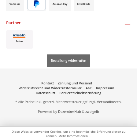
Vorkasse
Amazon Pay
Kreditkarte
Partner
Bestellung widerrufen
Kontakt
Zahlung und Versand
Widerrufsrecht und Widerrufsformular
AGB
Impressum
Datenschutz
Barrierefreiheitserklärung
* Alle Preise inkl. gesetzl. Mehrwertsteuer ggf. zzgl.
Versandkosten
.
Powered by
DezemberHub
&
zweigelb
Diese Website verwendet Cookies, um eine bestmögliche Erfahrung bieten zu
können.
Mehr Informationen ...