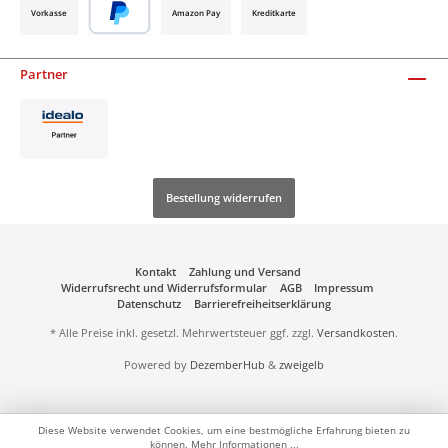
Vorkasse
Amazon Pay
Kreditkarte
Partner
Bestellung widerrufen
Kontakt
Zahlung und Versand
Widerrufsrecht und Widerrufsformular
AGB
Impressum
Datenschutz
Barrierefreiheitserklärung
* Alle Preise inkl. gesetzl. Mehrwertsteuer ggf. zzgl.
Versandkosten
.
Powered by
DezemberHub
&
zweigelb
Diese Website verwendet Cookies, um eine bestmögliche Erfahrung bieten zu
können.
Mehr Informationen ...