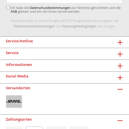
Adresse*
Ich habe die
Datenschutzbestimmungen
zur Kenntnis genommen und die
AGB
gelesen und bin mit ihnen einverstanden.
Diese Formular ist durch Google reCAPTCHA geschützt und es gelten die
Datenschutzbestimmungen
und
Nutzungsbedingungen
von Google.
Service-Hotline
Service
Informationen
Social Media
Versandarten
Zahlungsarten