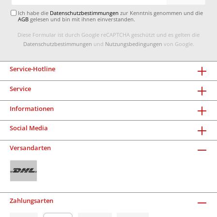
Adresse*
Ich habe die
Datenschutzbestimmungen
zur Kenntnis genommen und die
AGB
gelesen und bin mit ihnen einverstanden.
Diese Formular ist durch Google reCAPTCHA geschützt und es gelten die
Datenschutzbestimmungen
und
Nutzungsbedingungen
von Google.
Service-Hotline
Service
Informationen
Social Media
Versandarten
Zahlungsarten