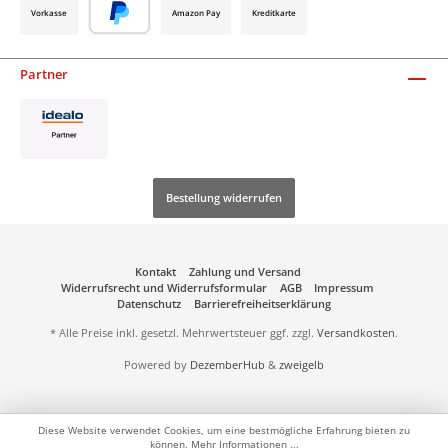
Vorkasse
Amazon Pay
Kreditkarte
Partner
Bestellung widerrufen
Kontakt
Zahlung und Versand
Widerrufsrecht und Widerrufsformular
AGB
Impressum
Datenschutz
Barrierefreiheitserklärung
* Alle Preise inkl. gesetzl. Mehrwertsteuer ggf. zzgl.
Versandkosten
.
Powered by
DezemberHub
&
zweigelb
Diese Website verwendet Cookies, um eine bestmögliche Erfahrung bieten zu
können.
Mehr Informationen ...