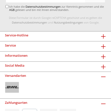
Adresse*
Ich habe die
Datenschutzbestimmungen
zur Kenntnis genommen und die
AGB
gelesen und bin mit ihnen einverstanden.
Diese Formular ist durch Google reCAPTCHA geschützt und es gelten die
Datenschutzbestimmungen
und
Nutzungsbedingungen
von Google.
Service-Hotline
Service
Informationen
Social Media
Versandarten
Zahlungsarten