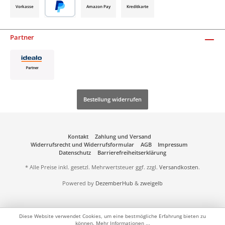
Vorkasse
Amazon Pay
Kreditkarte
Partner
Bestellung widerrufen
Kontakt
Zahlung und Versand
Widerrufsrecht und Widerrufsformular
AGB
Impressum
Datenschutz
Barrierefreiheitserklärung
* Alle Preise inkl. gesetzl. Mehrwertsteuer ggf. zzgl.
Versandkosten
.
Powered by
DezemberHub
&
zweigelb
Diese Website verwendet Cookies, um eine bestmögliche Erfahrung bieten zu
können.
Mehr Informationen ...